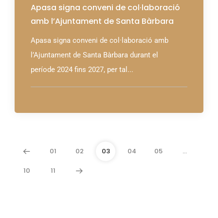
Apasa signa conveni de col·laboració
amb l’Ajuntament de Santa Bàrbara
Apasa signa conveni de col·laboració amb
l’Ajuntament de Santa Bàrbara durant el
període 2024 fins 2027, per tal...
01
02
03
04
05
…
10
11
Arxius