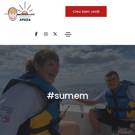
Creu Sant Jordi
#sumem