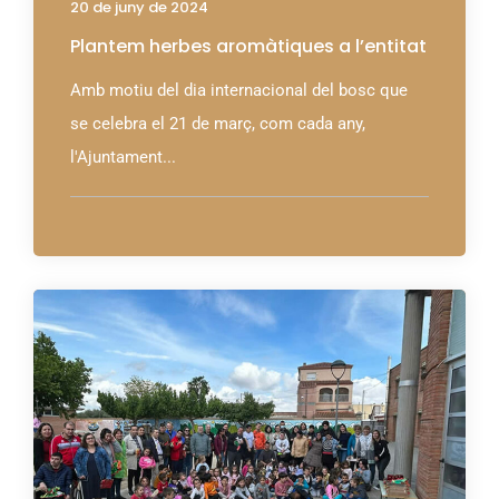
20 de juny de 2024
Plantem herbes aromàtiques a l’entitat
Amb motiu del dia internacional del bosc que
se celebra el 21 de març, com cada any,
l'Ajuntament...