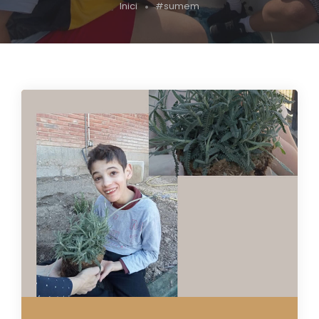
Inici
#sumem