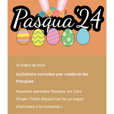
12 d'abril de 2024
Activitats variades per celebrar les
Pasqües
Aquestes passades Pasqües, les Llars
l’Àngel i l’Ullal d’Apasa han fet un seguit
d’activitats a la comunitat i...