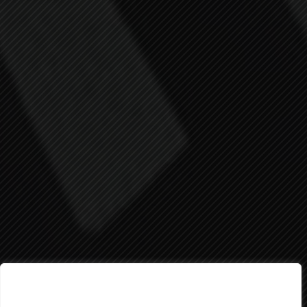
Valorem la teva privadesa