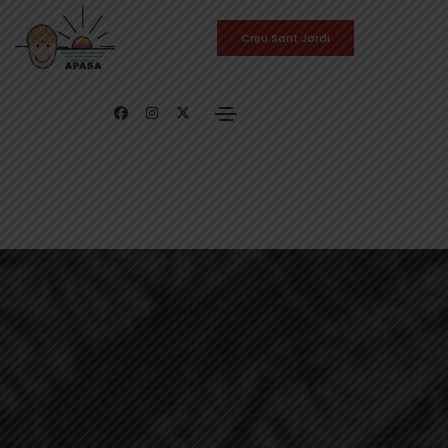
Creu Sant Jordi