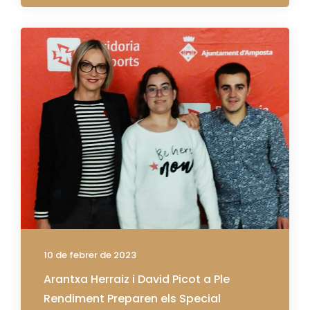
10 de febrer de 2023
Arantxa Herraiz i David Picot a Ple
Rendiment Preparen els Special