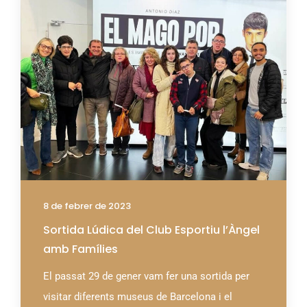
8 de febrer de 2023
Sortida Lúdica del Club Esportiu l’Àngel
amb Famílies
El passat 29 de gener vam fer una sortida per
visitar diferents museus de Barcelona i el