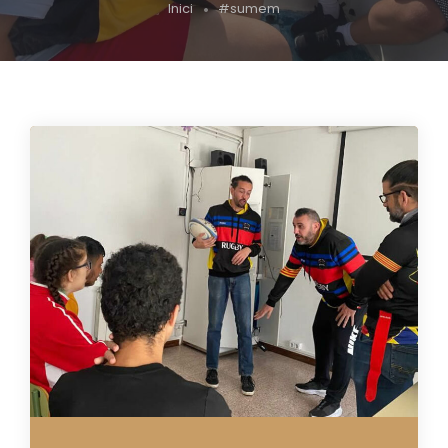
Inici
#sumem