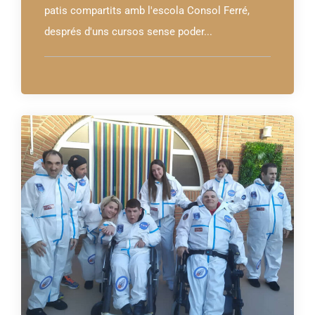
patis compartits amb l'escola Consol Ferré,
després d'uns cursos sense poder...