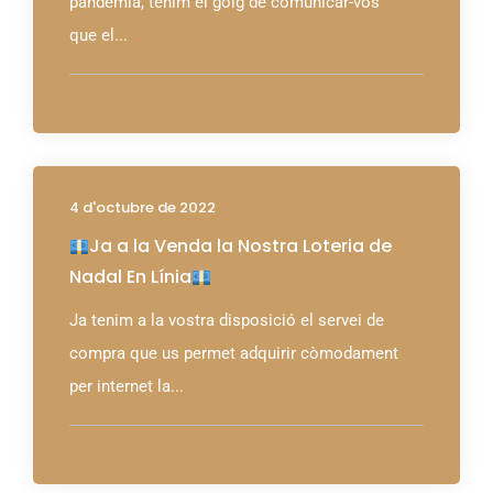
pandèmia, tenim el goig de comunicar-vos
que el...
4 d'octubre de 2022
Ja a la Venda la Nostra Loteria de
Nadal En Línia
Ja tenim a la vostra disposició el servei de
compra que us permet adquirir còmodament
per internet la...