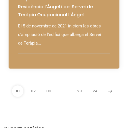
Residència l’Àngel i del Servei de
Teràpia Ocupacional l’Àngel
El 5 de novembre de 2021 iniciem les obres
d'ampliació de l'edifici que alberga el Servei
de Teràpia...
01
02
03
…
23
24
Arxius