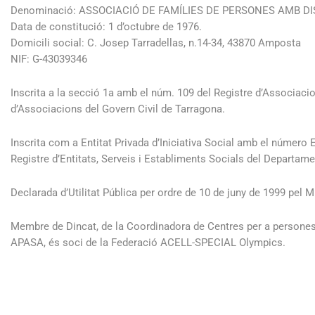
Denominació: ASSOCIACIÓ DE FAMÍLIES DE PERSONES AMB DI
Data de constitució: 1 d’octubre de 1976.
Domicili social: C. Josep Tarradellas, n.14-34, 43870 Amposta
NIF: G-43039346
Inscrita a la secció 1a amb el núm. 109 del
Registre d’Associaci
d’Associacions del Govern Civil de Tarragona.
Inscrita com a Entitat Privada d’Iniciativa Social amb el número 
Registre d’Entitats, Serveis i Establiments Socials del Departame
Declarada d’Utilitat Pública per ordre de 10 de juny de 1999 pel M
Membre de
Dincat
, de la
Coordinadora de Centres per a persones 
APASA, és soci de la
Federació ACELL-SPECIAL Olympics
.