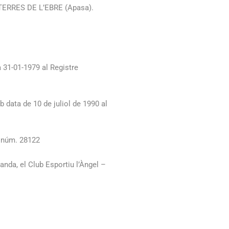
RRES DE L’EBRE (Apasa).
a 31-01-1979 al Registre
 data de 10 de juliol de 1990 al
, núm. 28122
banda, el Club Esportiu l’Àngel –