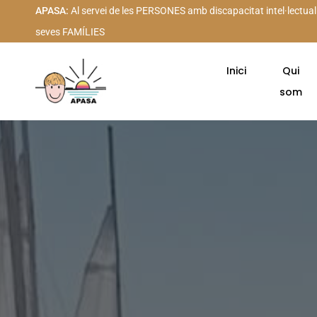
APASA:
Al servei de les PERSONES amb discapacitat intel·lectual
seves FAMÍLIES
Inici
Qui
som