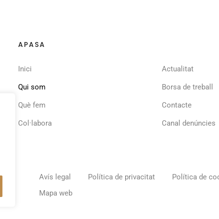
APASA
Inici
Actualitat
Qui som
Borsa de treball
Què fem
Contacte
Col·labora
Canal denúncies
Avís legal
Política de privacitat
Política de co
Mapa web