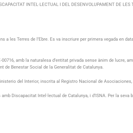
SCAPACITAT INTEL·LECTUAL I DEL DESENVOLUPAMENT DE LES TE
ons
a les Terres de l’Ebre. Es va inscriure per primera vegada en dat
E-00716, amb la naturalesa d’entitat privada sense ànim de lucre, amb
nt de Benestar Social de la Generalitat de Catalunya.
inisterio del Interior, inscrita al Registro Nacional de Asociaciones
amb Discapacitat Intel·lectual de Catalunya
, i d’
ISNA
. Per la seva 