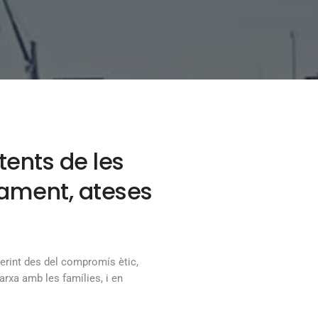
tents de les
pament, ateses
ferint des del compromís ètic,
arxa amb les famílies, i en