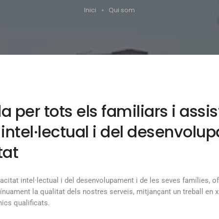
Inici
Qui som
er tots els familiars i assis
ntel·lectual i del desenvolu
tat
citat intel·lectual i del desenvolupament i de les seves famílies, o
nuament la qualitat dels nostres serveis, mitjançant un treball en x
ics qualificats.