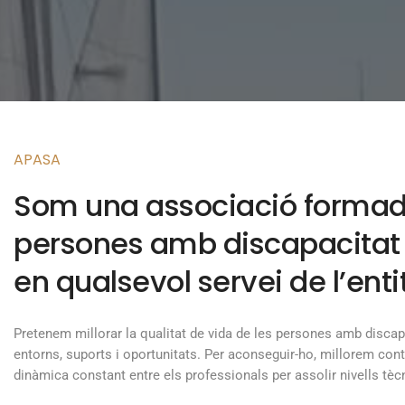
APASA
Som una associació formada p
persones amb discapacitat i
en qualsevol servei de l’enti
Pretenem millorar la qualitat de vida de les persones amb discapa
entorns, suports i oportunitats. Per aconseguir-ho, millorem contí
dinàmica constant entre els professionals per assolir nivells tècn