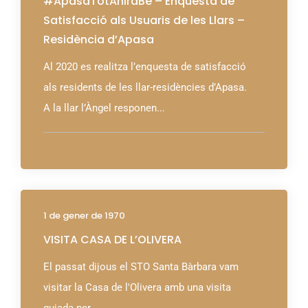
#ApasaTotAniràBé – Enquesta de
Satisfacció als Usuaris de les Llars –
Residència d’Apasa
Al 2020 es realitza l’enquesta de satisfacció
als residents de les llar-residències d’Apasa.
A la llar l’Àngel responen...
1 de gener de 1970
VISITA CASA DE L’OLIVERA
El passat dijous el STO Santa Bàrbara vam
visitar la Casa de l'Olivera amb una visita