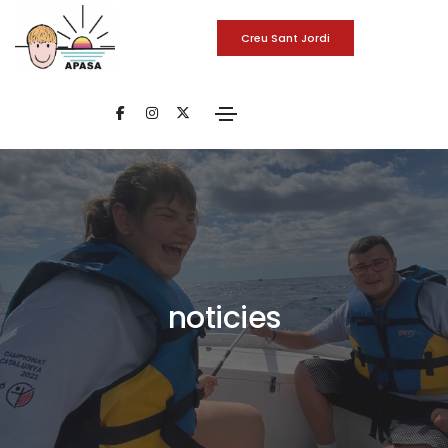
Creu Sant Jordi
noticies