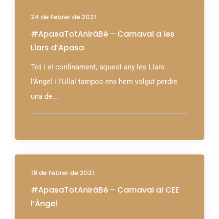
24 de febrer de 2021
#ApasaTotAniràBé – Carnaval a les
Llars d’Apasa
Tot i el confinament, aquest any les Llars
l’Àngel i l’Ullal tampoc ens hem volgut perdre
una de...
18 de febrer de 2021
#ApasaTotAniràBé – Carnaval al CEE
l’Àngel