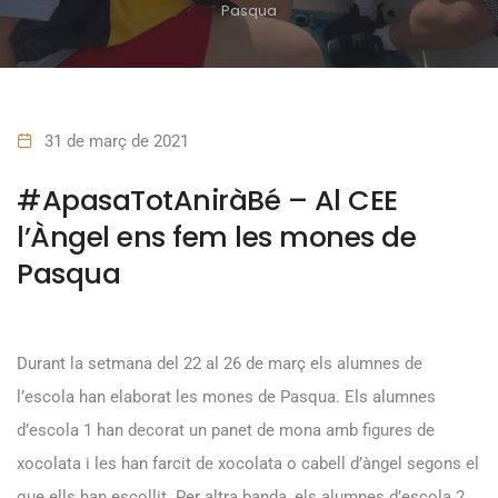
Pasqua
31 de març de 2021
#ApasaTotAniràBé – Al CEE
l’Àngel ens fem les mones de
Pasqua
Durant la setmana del 22 al 26 de març els alumnes de
l’escola han elaborat les mones de Pasqua. Els alumnes
d’escola 1 han decorat un panet de mona amb figures de
xocolata i les han farcit de xocolata o cabell d’àngel segons el
que ells han escollit. Per altra banda, els alumnes d’escola 2