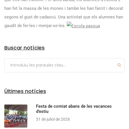
han fet la massa de les mones i també les han farcit i decorat
segons el gust de cadascú. Una activitat que els alumnes han
gaudit de fer-les i menjar-se-les.
Arxius
Buscar notícies
Últimes notícies
Festa de comiat abans de les vacances
d’estiu
31 de juliol de 2026