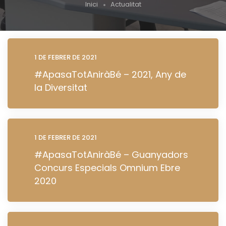
Inici
Actualitat
1 DE FEBRER DE 2021
#ApasaTotAniràBé – 2021, Any de
la Diversitat
1 DE FEBRER DE 2021
#ApasaTotAniràBé – Guanyadors
Concurs Especials Omnium Ebre
2020