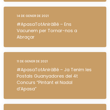
14 DE GENER DE 2021
#ApasaTotAniràBé – Ens
Vacunem per Tornar-nos a
Abraçar
11 DE GENER DE 2021
#ApasaTotAniràBé – Ja Tenim les
Postals Guanyadores del 4t
Concurs “Pintant el Nadal
d’Apasa”