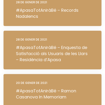
28 DE GENER DE 2021
#ApasaTotAniràBé – Records
Nadalencs
28 DE GENER DE 2021
#ApasaTotAniràBé – Enquesta de
Satisfacció als Usuaris de les Llars
– Residència d’Apasa
20 DE GENER DE 2021
#ApasaTotAniràBé – Ramon
Casanova In Memoriam