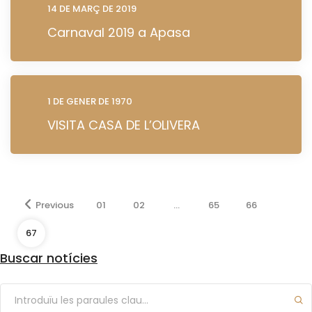
14 DE MARÇ DE 2019
Carnaval 2019 a Apasa
1 DE GENER DE 1970
VISITA CASA DE L’OLIVERA
Previous
01
02
…
65
66
67
Buscar notícies
Arxius