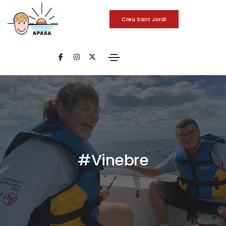
Creu Sant Jordi
#Vinebre