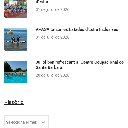
d’estiu
31 de juliol de 2026
APASA tanca les Estades d’Estiu Inclusives
31 de juliol de 2026
Juliol ben refrescant al Centre Ocupacional de
Santa Bàrbara
28 de juliol de 2026
Històric