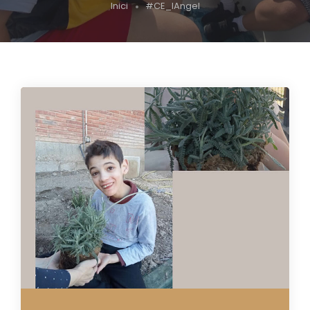
Inici
#CE_lAngel