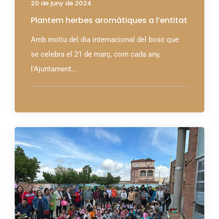
20 de juny de 2024
Plantem herbes aromàtiques a l’entitat
Amb motiu del dia internacional del bosc que
se celebra el 21 de març, com cada any,
l'Ajuntament...