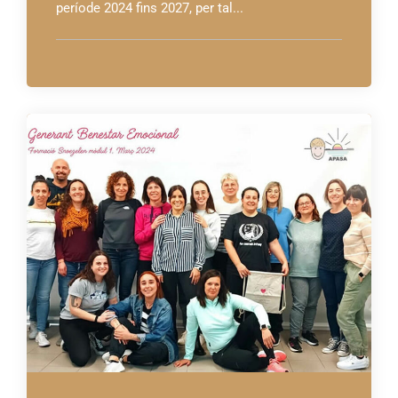
període 2024 fins 2027, per tal...