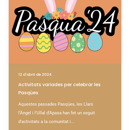
12 d'abril de 2024
Activitats variades per celebrar les
Pasqües
Aquestes passades Pasqües, les Llars
l’Àngel i l’Ullal d’Apasa han fet un seguit
d’activitats a la comunitat i...