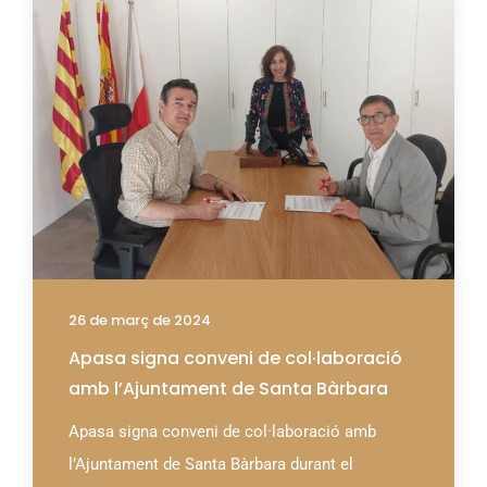
26 de març de 2024
Apasa signa conveni de col·laboració
amb l’Ajuntament de Santa Bàrbara
Apasa signa conveni de col·laboració amb
l’Ajuntament de Santa Bàrbara durant el