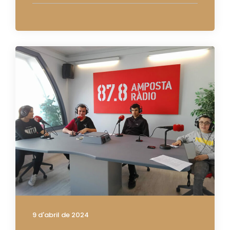
9 d'abril de 2024