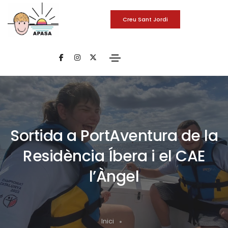
Creu Sant Jordi
Sortida a PortAventura de la
Residència Íbera i el CAE
l’Àngel
Inici