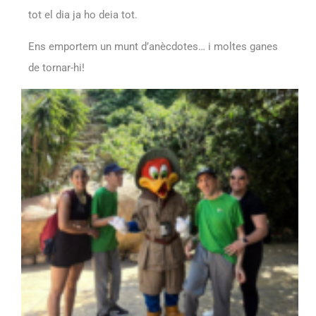
tot el dia ja ho deia tot.
Ens emportem un munt d’anècdotes… i moltes ganes
de tornar-hi!