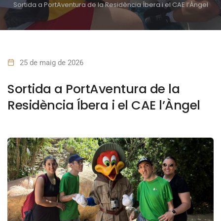
Sortida a PortAventura de la Residència Íbera i el CAE l’Àngel
25 de maig de 2026
Sortida a PortAventura de la
Residència Íbera i el CAE l’Àngel