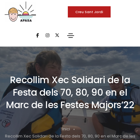
Creu Sant Jordi
Recollim Xec Solidari de la
Festa dels 70, 80, 90 en el
Marc de les Festes Majors’22
Inici
Recollim Xec Solidari de la Festa dels 70, 80, 90 en el Marc de les