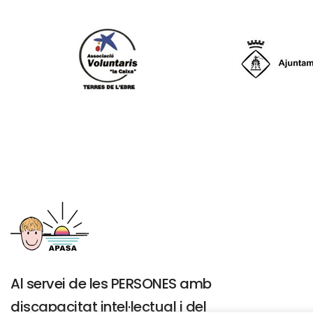
Al servei de les PERSONES amb
discapacitat intel·lectual i del