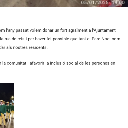
 l’any passat volem donar un fort agraïment a l’Ajuntament
la rua de reis i per haver fet possible que tant el Pare Noel com
ar als nostres residents.
 la comunitat i afavorir la inclusió social de les persones en