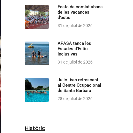
Festa de comiat abans
de les vacances
d’estiu
31 de juliol de 2026
APASA tanca les
Estades d’Estiu
Inclusives
31 de juliol de 2026
Juliol ben refrescant
al Centre Ocupacional
de Santa Bàrbara
28 de juliol de 2026
Històric