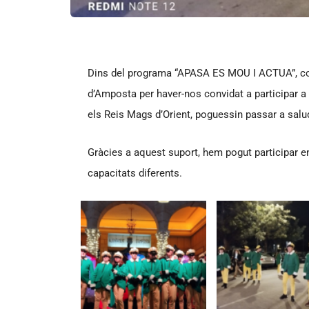
Dins del programa “APASA ES MOU I ACTUA”, com
d’Amposta per haver-nos convidat a participar a 
els Reis Mags d’Orient, poguessin passar a salud
Gràcies a aquest suport, hem pogut participar en
capacitats diferents.