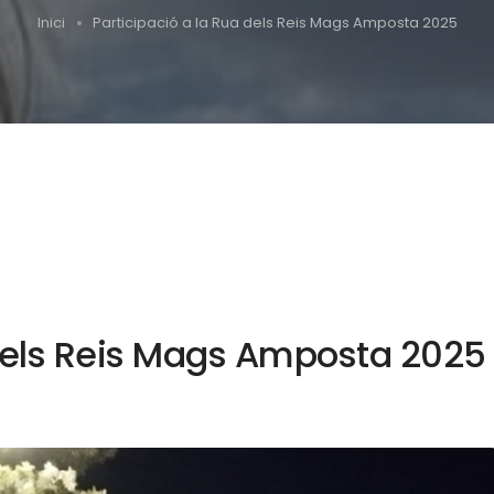
Inici
Participació a la Rua dels Reis Mags Amposta 2025
 dels Reis Mags Amposta 2025