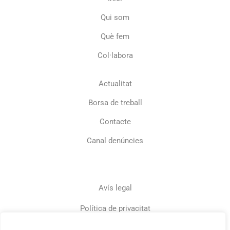
Qui som
Què fem
Col·labora
Actualitat
Borsa de treball
Contacte
Canal denúncies
Avís legal
Política de privacitat
Valorem la teva privadesa
Política de cookies