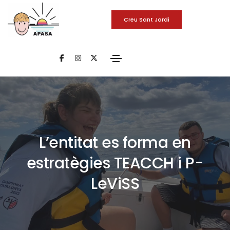
Creu Sant Jordi
L’entitat es forma en
estratègies TEACCH i P-
LeViSS