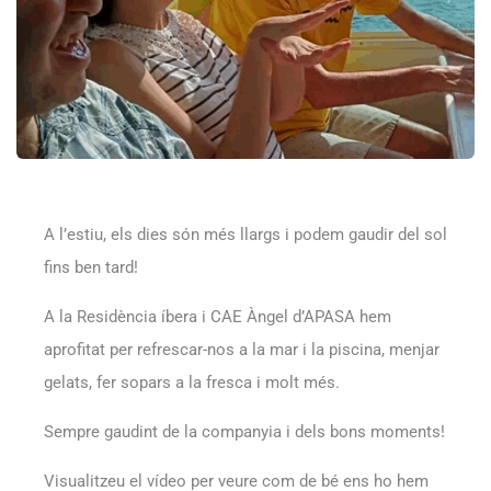
A l’estiu, els dies són més llargs i podem gaudir del sol
fins ben tard!
A la Residència íbera i CAE Àngel d’APASA hem
aprofitat per refrescar-nos a la mar i la piscina, menjar
gelats, fer sopars a la fresca i molt més.
Sempre gaudint de la companyia i dels bons moments!
Visualitzeu el vídeo per veure com de bé ens ho hem