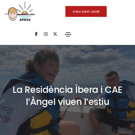
Creu Sant Jordi
La Residència Íbera i CAE
l’Àngel viuen l’estiu