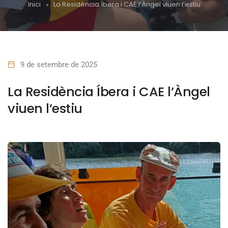
Inici
La Residència Íbera i CAE l’Àngel viuen l’estiu
9 de setembre de 2025
La Residència Íbera i CAE l’Àngel
viuen l’estiu