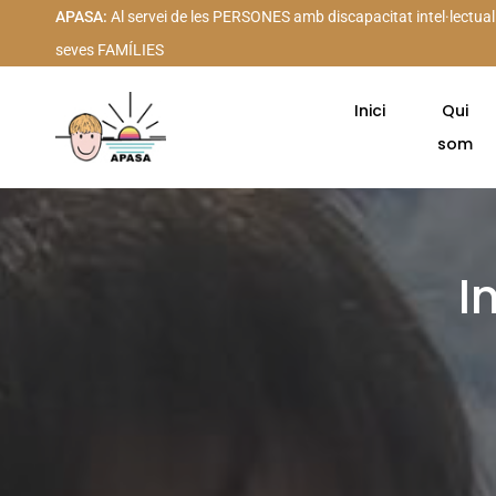
APASA:
Al servei de les PERSONES amb discapacitat intel·lectual
seves FAMÍLIES
Inici
Qui
som
I