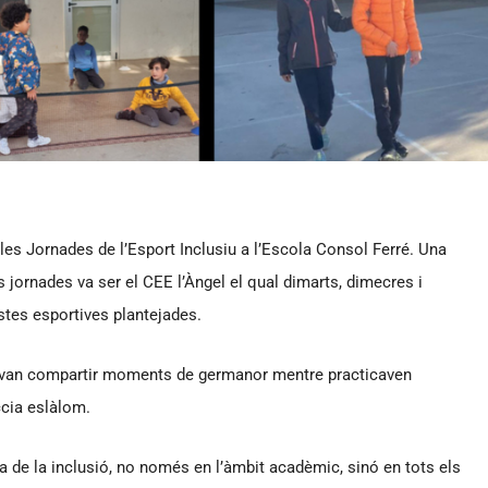
es Jornades de l’Esport Inclusiu a l’Escola Consol Ferré. Una
s jornades va ser el CEE l’Àngel el qual dimarts, dimecres i
stes esportives plantejades.
e van compartir moments de germanor mentre practicaven
ccia eslàlom.
 de la inclusió, no només en l’àmbit acadèmic, sinó en tots els