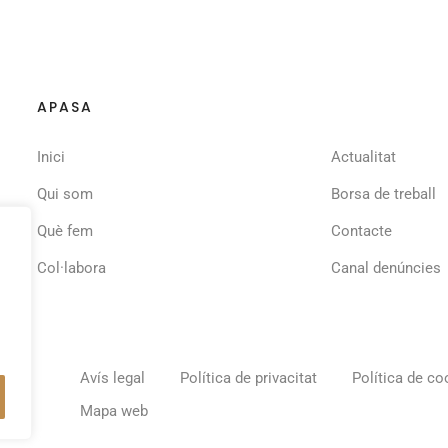
APASA
Inici
Actualitat
Qui som
Borsa de treball
Què fem
Contacte
Col·labora
Canal denúncies
Avís legal
Política de privacitat
Política de co
Mapa web