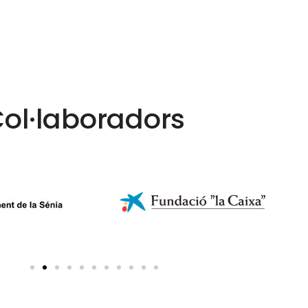
ol·laboradors