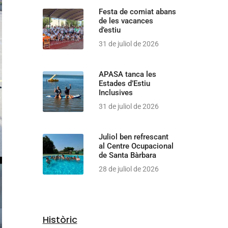
Festa de comiat abans
de les vacances
d’estiu
31 de juliol de 2026
APASA tanca les
Estades d’Estiu
Inclusives
31 de juliol de 2026
Juliol ben refrescant
al Centre Ocupacional
de Santa Bàrbara
28 de juliol de 2026
Històric