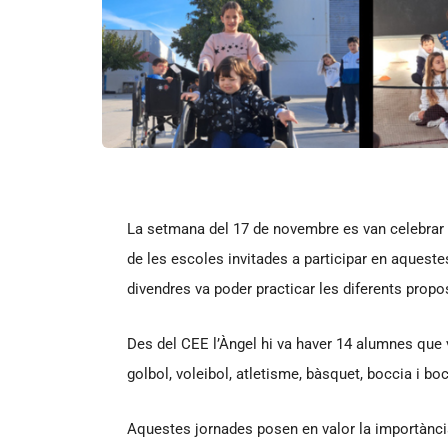
La setmana del 17 de novembre es van celebrar l
de les escoles invitades a participar en aqueste
divendres va poder practicar les diferents propo
Des del CEE l’Àngel hi va haver 14 alumnes qu
golbol, voleibol, atletisme, bàsquet, boccia i bo
Aquestes jornades posen en valor la importància