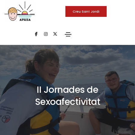
Creu Sant Jordi
II Jornades de
Sexoafectivitat