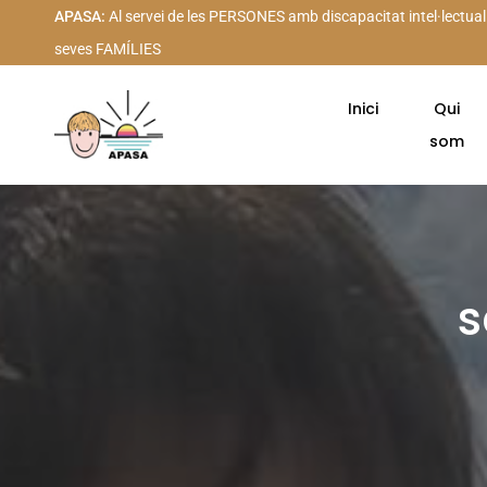
APASA:
Al servei de les PERSONES amb discapacitat intel·lectual
seves FAMÍLIES
Inici
Qui
som
s