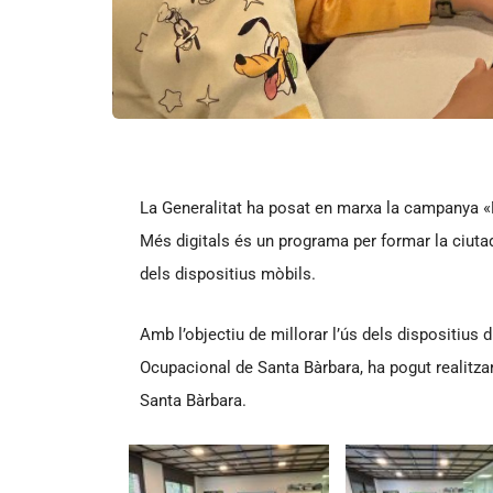
La Generalitat ha posat en marxa la campanya «Mé
Més digitals és un programa per formar la ciutad
dels dispositius mòbils.
Amb l’objectiu de millorar l’ús dels dispositius 
Ocupacional de Santa Bàrbara, ha pogut realitzar
Santa Bàrbara.