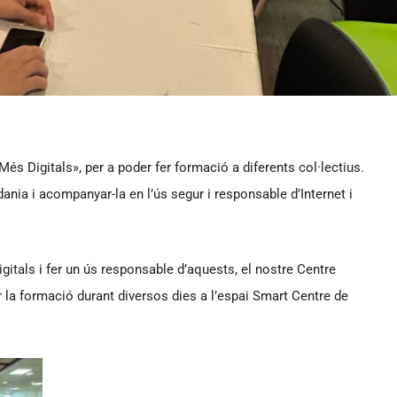
s Digitals», per a poder fer formació a diferents col·lectius.
ania i acompanyar-la en l’ús segur i responsable d’Internet i
digitals i fer un ús responsable d’aquests, el nostre Centre
 la formació durant diversos dies a l’espai Smart Centre de