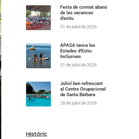
Festa de comiat abans
de les vacances
d’estiu
31 de juliol de 2026
APASA tanca les
Estades d’Estiu
Inclusives
31 de juliol de 2026
Juliol ben refrescant
al Centre Ocupacional
de Santa Bàrbara
28 de juliol de 2026
Històric