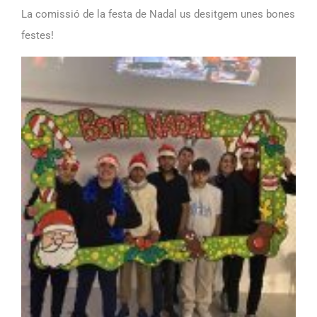
La comissió de la festa de Nadal us desitgem unes bones
festes!