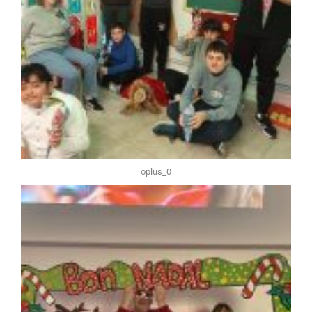
oplus_0