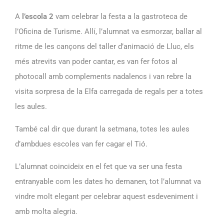
A
l’escola 2
vam celebrar la festa a la gastroteca de
l’Oficina de Turisme. Allí, l’alumnat va esmorzar, ballar al
ritme de les cançons del taller d’animació de Lluc, els
més atrevits van poder cantar, es van fer fotos al
photocall amb complements nadalencs i van rebre la
visita sorpresa de la Elfa carregada de regals per a totes
les aules.
També cal dir que durant la setmana, totes les aules
d’ambdues escoles van fer cagar el Tió.
L’alumnat coincideix en el fet que va ser una festa
entranyable com les dates ho demanen, tot l’alumnat va
vindre molt elegant per celebrar aquest esdeveniment i
amb molta alegria.