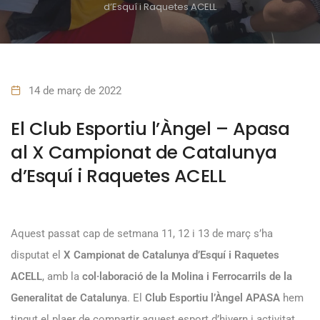
d’Esquí i Raquetes ACELL
14 de març de 2022
El Club Esportiu l’Àngel – Apasa
al X Campionat de Catalunya
d’Esquí i Raquetes ACELL
Aquest passat cap de setmana 11, 12 i 13 de març s’ha
disputat el
X Campionat de Catalunya d’Esquí i Raquetes
ACELL
, amb la
col·laboració de la Molina i Ferrocarrils de la
Generalitat de Catalunya
. El
Club Esportiu l’Àngel APASA
hem
tingut el plaer de compartir aquest esport d’hivern i activitat