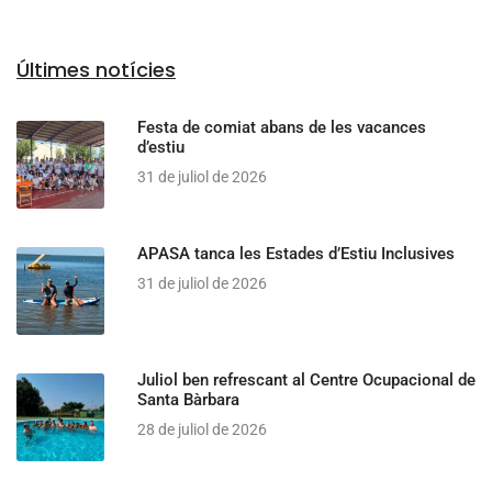
Últimes notícies
Festa de comiat abans de les vacances
d’estiu
31 de juliol de 2026
APASA tanca les Estades d’Estiu Inclusives
31 de juliol de 2026
Juliol ben refrescant al Centre Ocupacional de
Santa Bàrbara
28 de juliol de 2026