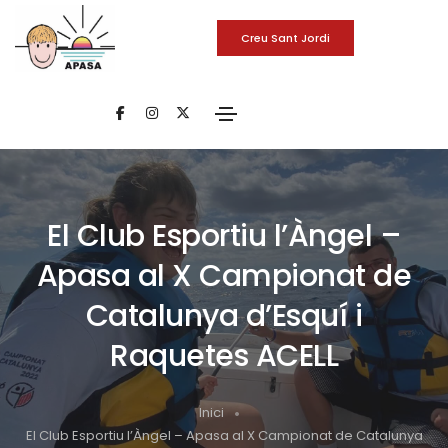
Creu Sant Jordi
El Club Esportiu l’Àngel –
Apasa al X Campionat de
Catalunya d’Esquí i
Raquetes ACELL
Inici
El Club Esportiu l’Àngel – Apasa al X Campionat de Catalunya