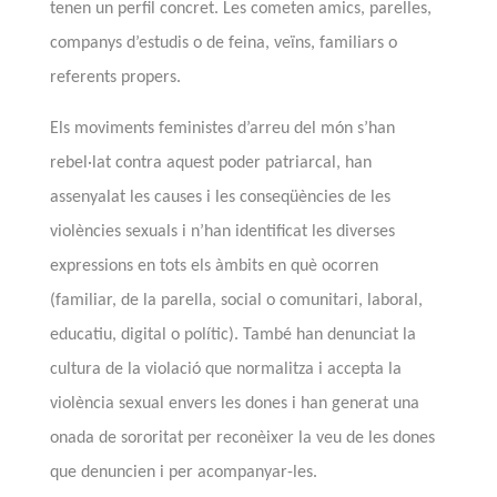
tenen un perfil concret. Les cometen amics, parelles,
companys d’estudis o de feina, veïns,
familiars o
referents propers.
Els moviments feministes d’arreu del món s’han
rebel·lat contra aquest poder patriarcal
, han
assenyalat les causes i les conseqüències de les
violències sexuals i
n’han identificat les
diverses
expressions en tots els àmbits en què ocorren
(familiar, de la parella, social o comunitari, laboral,
educatiu, digital o polític). També han denunciat la
cultura de la violació que normalitza i accepta la
violència sexual envers les dones i han generat una
onada de sororitat per reconèixer la veu de les dones
que denuncien i per acompanyar-les.