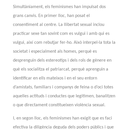
Simultàniament, els feminismes han impulsat dos
grans canvis. En primer lloc, han posat el
consentiment al centre. La llibertat sexual inclou
practicar sexe tan sovint com es vulgui i amb qui es
vulgui, així com rebutjar fer-ho. Això interpel·la tota la
societat i especialment als homes, perquè es
desprenguin dels estereotips i dels rols de gènere en
què els socialitza el patriarcat, perquè aprenguin a
identificar en ells mateixos i en el seu entorn
d’amistats, familiars i companys de feina o d’oci
totes
aquelles actituds i conductes que legitimen, banalitzen
o que directament constitueixen violència sexual.
I, en segon lloc, els feminismes han exigit que es faci
efectiva la diligència deguda dels poders públics i que