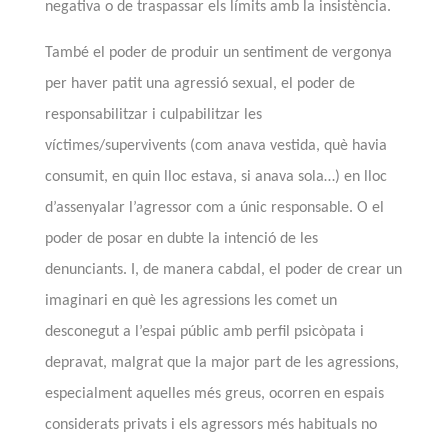
negativa o de traspassar els límits amb la insistència.
També el poder de produir un sentiment de vergonya
per haver patit una agressió sexual, el poder de
responsabilitzar i culpabilitzar les
víctimes/supervivents (com anava vestida, què havia
consumit, en quin lloc estava, si anava sola…)
en lloc
d’assenyalar l’agressor com a únic
responsable. O el
poder de posar en dubte la intenció de les
denunciants. I, de manera cabdal, el poder de crear un
imaginari en què l
es agressions les comet un
desconegut a l’espai públic
amb perfil psicòpata i
depravat, malgrat que la major part de les agressions,
especialment aquelles més greus, ocorren en espais
considerats privats i els agressors més habituals no