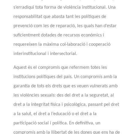
s’
erradiqui tota forma de violència institucional. Una
responsabilitat que abasta tant les polítiques de
prevenció com les de reparació, les qua
ls han d’estar
suficientment dotades de recursos econòmics i
requereixen la màxima col·laboració i cooperació
interinstitucional i intersectorial.
Aquest és el compromís que refermem totes les
institucions polítiques del país. Un compromís amb la
garantia de tots els drets que es veuen vulnerats amb
les violències sexuals: des del dret a la seguretat, al
dret a la integritat física i psicològica, passant pel dret
a la salut, el dret
a l’educació o el dret a la
participació social i política. En definitiv
a, un
compromís amb la llibertat de les dones que ens ha de