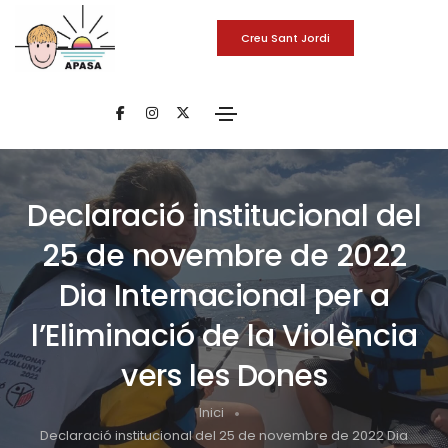
Creu Sant Jordi
Declaració institucional del
25 de novembre de 2022
Dia Internacional per a
l’Eliminació de la Violència
vers les Dones
Inici
Declaració institucional del 25 de novembre de 2022 Dia