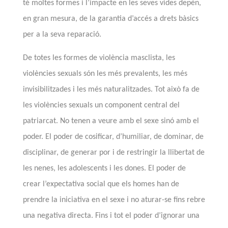
té moltes formes i l’impacte en les seves vides depèn,
en gran mesura, de la garantia d’accés a drets bàsics
per a la seva reparació
.
De totes les formes de violència masclista, les
violències sexuals són les més prevalents, les més
invisibilitzades i les més naturalitzades. Tot això fa de
les violències sexuals un component central del
patriarcat. No tenen a veure amb el sexe sinó amb el
poder. El poder de cosificar,
d’
humiliar, de dominar, de
disciplinar, de generar por i de restringir la llibertat de
les nenes, les adolescents i les dones. El poder
de
crear l’expectativa
social que els homes han de
prendre la iniciativa en el sexe i no aturar-se fins
rebre
una negativa directa. Fins i tot el poder d’ignorar
una