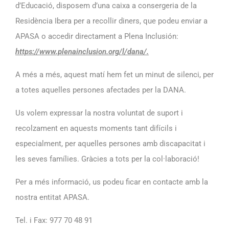
d’Educació, disposem d’una caixa a consergeria de la
Residència Ibera per a recollir diners, que podeu enviar a
APASA o accedir directament a Plena Inclusión:
https://www.plenainclusion.org/l/dana/
.
A més a més, aquest matí hem fet un minut de silenci, per
a totes aquelles persones afectades per la DANA.
Us volem expressar la nostra voluntat de suport i
recolzament en aquests moments tant difícils i
especialment, per aquelles persones amb discapacitat i
les seves famílies. Gràcies a tots per la col·laboració!
Per a més informació, us podeu ficar en contacte amb la
nostra entitat APASA.
Tel. i Fax: 977 70 48 91