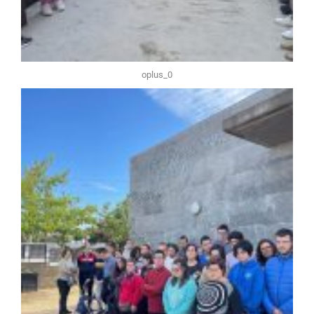
oplus_0