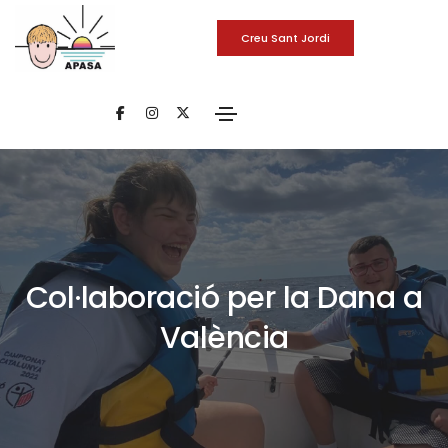
Creu Sant Jordi
Col·laboració per la Dana a
València