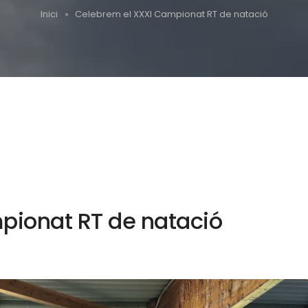
Inici
Celebrem el XXXI Campionat RT de natació
pionat RT de natació