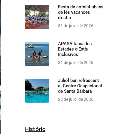
Festa de comiat abans
de les vacances
d’estiu
31 de juliol de 2026
APASA tanca les
Estades d’Estiu
Inclusives
31 de juliol de 2026
Juliol ben refrescant
al Centre Ocupacional
de Santa Bàrbara
28 de juliol de 2026
Històric