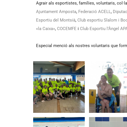
Agrair als esportistes, famílies, voluntaris, col
Ajuntament Amposta
,
Federació ACELL
,
Diputac
Esportiu del Montsià
,
Club esportiu Slalom i Bo
«la Caixa»
,
COCEMFE
i
Club Esportiu l’Àngel A
Especial menció als nostres voluntaris que form