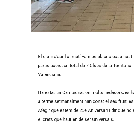
El dia 6 d’abril al matí vam celebrar a casa nos
participació, un total de 7 Clubs de la Territoria
Valenciana.
Ha estat un Campionat on molts nedadors/es h
a terme setmanalment han donat el seu fruit, es
Afegir que estem de 25è Aniversari i dir que no 
el drets que haurien de ser Universals.