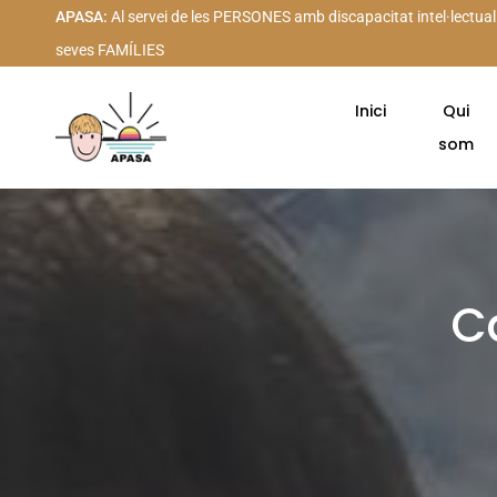
APASA:
Al servei de les PERSONES amb discapacitat intel·lectual
seves FAMÍLIES
Inici
Qui
som
C