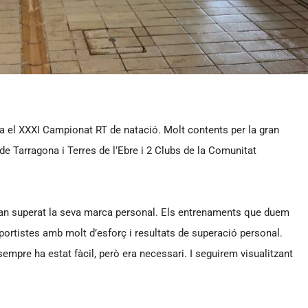
tra el XXXI Campionat RT de natació. Molt contents per la gran
l de Tarragona i Terres de l’Ebre i 2 Clubs de la Comunitat
an superat la seva marca personal. Els entrenaments que duem
portistes amb molt d’esforç i resultats de superació personal.
sempre ha estat fàcil, però era necessari. I seguirem visualitzant