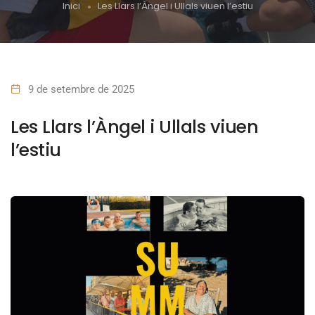
Inici
Les Llars l’Àngel i Ullals viuen l’estiu
9 de setembre de 2025
Les Llars l’Àngel i Ullals viuen
l’estiu