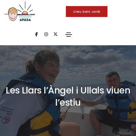
Creu Sant Jordi
Les Llars l’Àngel i Ullals viuen
l’estiu