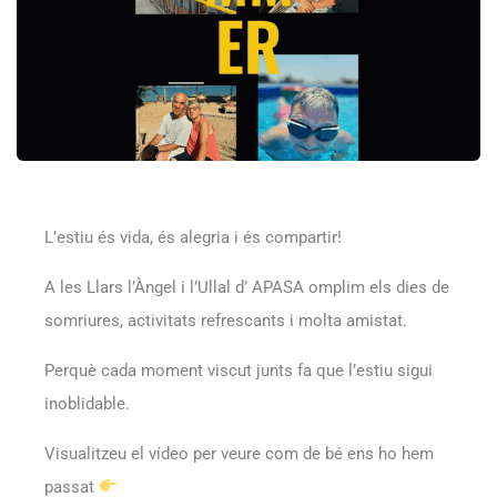
L’estiu és vida, és alegria i és compartir!
A les Llars l’Àngel i l’Ullal d’ APASA omplim els dies de
somriures, activitats refrescants i molta amistat.
Perquè cada moment viscut junts fa que l’estiu sigui
inoblidable.
Visualitzeu el vídeo per veure com de bé ens ho hem
passat