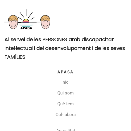
Al servei de les PERSONES amb discapacitat
intel·lectual i del desenvolupament i de les seves
FAMÍLIES
APASA
Inici
Qui som
Què fem
Col·labora
Actualitat