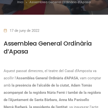
Inici
Assemblea General Ordinària d’Apasa
17 de juny de 2022
Assemblea General Ordinària
d’Apasa
Aquest passat dimecres, el teatre del Casal d’Amposta va
acollir l’
Assemblea General Ordinària d’APASA
, vam comptar
amb
la presència de l’alcalde de la ciutat, Adam Tomàs
acompanyat de la regidora Núria Ferré i també de la regidora
de l’Ajuntament de Santa Bàrbara, Anna Ma Panisello
Mercè Barberà, la presidenta de l’entitat
, va inaugurar l’acte