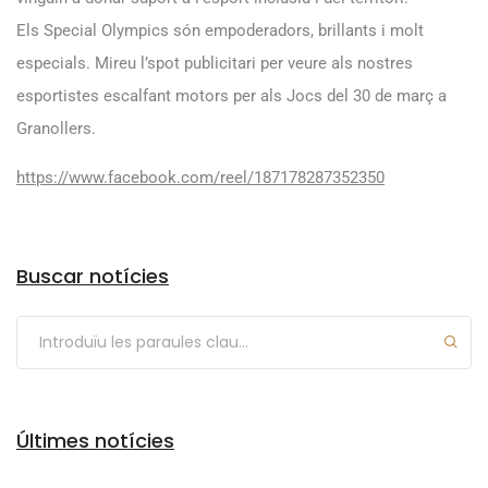
Els
Special
Olympics
són empoderadors, brillants i molt
especials. Mireu l’
spot
publicitari per veure als nostres
esportistes escalfant motors per als Jocs del 30 de març a
Granollers.
https://www.facebook.com/reel/187178287352350
Arxius
Buscar notícies
Últimes notícies