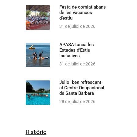
Festa de comiat abans
de les vacances
d’estiu
31 de juliol de 2026
APASA tanca les
Estades d’Estiu
Inclusives
31 de juliol de 2026
Juliol ben refrescant
al Centre Ocupacional
de Santa Bàrbara
28 de juliol de 2026
Històric