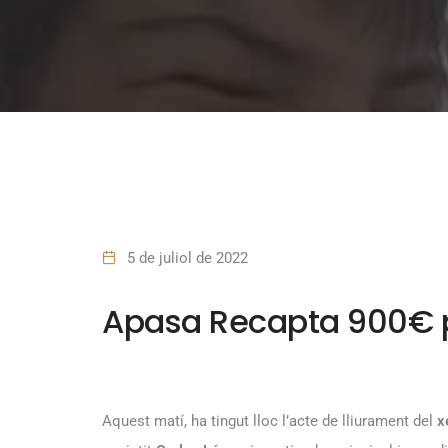
5 de juliol de 2022
Apasa Recapta 900€ p
Aquest matí, ha tingut lloc l’acte de lliurament del
x