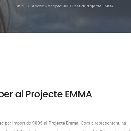
Inici
Apasa Recapta 900€ per al Projecte EMMA
er al Projecte EMMA
ec
per import de
900€
al
Projecte Emma
. Com a representant, ha