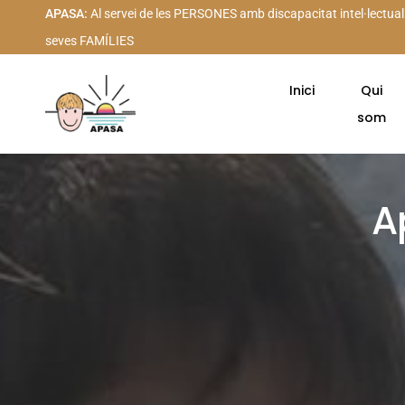
APASA:
Al servei de les PERSONES amb discapacitat intel·lectual
seves FAMÍLIES
Inici
Qui
som
A