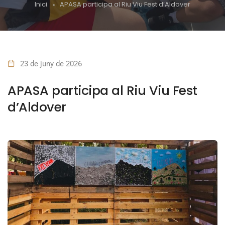
Inici
APASA participa al Riu Viu Fest d’Aldover
23 de juny de 2026
APASA participa al Riu Viu Fest
d’Aldover