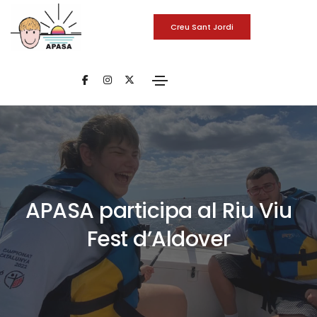
Creu Sant Jordi
APASA participa al Riu Viu
Fest d’Aldover