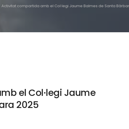
Activitat compartida amb el Col·legi Jaume Balmes de Santa Bàrba
amb el Col·legi Jaume
ara 2025