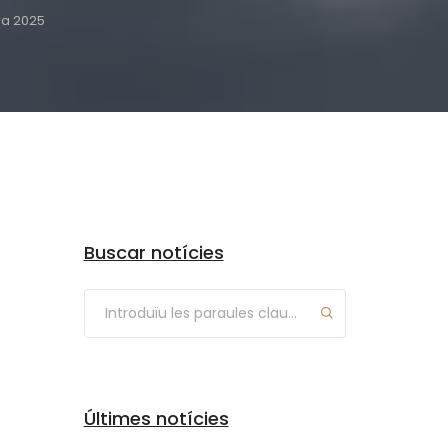
ra 2025
Arxius
Buscar notícies
Últimes notícies