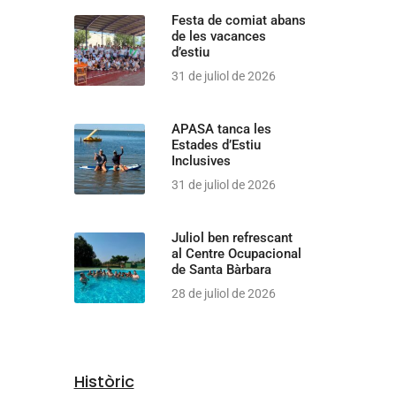
Festa de comiat abans
de les vacances
d’estiu
31 de juliol de 2026
APASA tanca les
Estades d’Estiu
Inclusives
31 de juliol de 2026
Juliol ben refrescant
al Centre Ocupacional
de Santa Bàrbara
28 de juliol de 2026
Històric